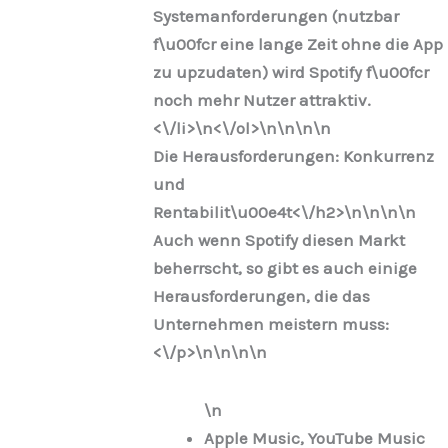
Systemanforderungen (nutzbar
f\u00fcr eine lange Zeit ohne die App
zu upzudaten) wird Spotify f\u00fcr
noch mehr Nutzer attraktiv.
<\/li>\n
<\/ol>\n
\n\n\n
Die Herausforderungen: Konkurrenz
und
Rentabilit\u00e4t<\/h2>\n
\n\n
\n
Auch wenn Spotify diesen Markt
beherrscht, so gibt es auch einige
Herausforderungen, die das
Unternehmen meistern muss:
<\/p>\n
\n\n
\n
\n
Apple Music, YouTube Music