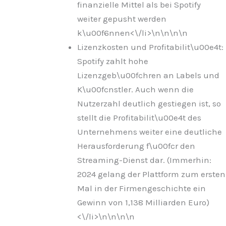
finanzielle Mittel als bei Spotify
weiter gepusht werden
k\u00f6nnen<\/li>\n
\n\n
\n
Lizenzkosten und Profitabilit\u00e4t:
Spotify zahlt hohe
Lizenzgeb\u00fchren an Labels und
K\u00fcnstler. Auch wenn die
Nutzerzahl deutlich gestiegen ist, so
stellt die Profitabilit\u00e4t des
Unternehmens weiter eine deutliche
Herausforderung f\u00fcr den
Streaming-Dienst dar. (Immerhin:
2024 gelang der Plattform zum ersten
Mal in der Firmengeschichte ein
Gewinn von 1,138 Milliarden Euro)
<\/li>\n
\n\n
\n