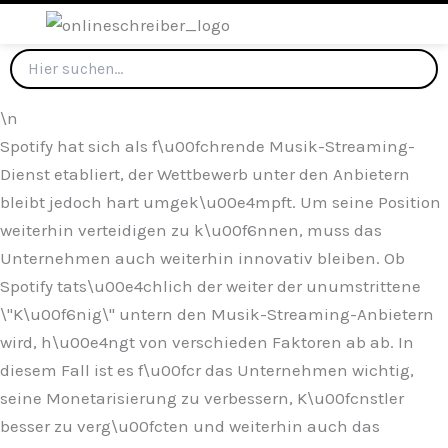
\n
Spotify hat sich als f\u00fchrende Musik-Streaming-
Dienst etabliert, der Wettbewerb unter den Anbietern
bleibt jedoch hart umgek\u00e4mpft. Um seine Position
weiterhin verteidigen zu k\u00f6nnen, muss das
Unternehmen auch weiterhin innovativ bleiben. Ob
Spotify tats\u00e4chlich der weiter der unumstrittene
\"K\u00f6nig\" untern den Musik-Streaming-Anbietern
wird, h\u00e4ngt von verschieden Faktoren ab ab. In
diesem Fall ist es f\u00fcr das Unternehmen wichtig,
seine Monetarisierung zu verbessern, K\u00fcnstler
besser zu verg\u00fcten und weiterhin auch das