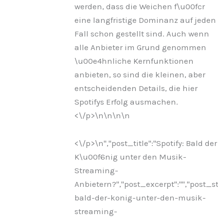
werden, dass die Weichen f\u00fcr
eine langfristige Dominanz auf jeden
Fall schon gestellt sind. Auch wenn
alle Anbieter im Grund genommen
\u00e4hnliche Kernfunktionen
anbieten, so sind die kleinen, aber
entscheidenden Details, die hier
Spotifys Erfolg ausmachen.
<\/p>\n
\n\n
\n
<\/p>\n
","post_title":"Spotify: Bald der
K\u00f6nig unter den Musik-
Streaming-
Anbietern?","post_excerpt":"","post_
bald-der-konig-unter-den-musik-
streaming-