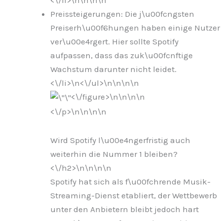
Preissteigerungen: Die j\u00fcngsten
Preiserh\u00f6hungen haben einige Nutzer
ver\u00e4rgert. Hier sollte Spotify
aufpassen, dass das zuk\u00fcnftige
Wachstum darunter nicht leidet.
<\/li>\n
<\/ul>\n
\n\n
\n
<\/figure>\n
\n\n
\n
<\/p>\n
\n\n
\n
Wird Spotify l\u00e4ngerfristig auch
weiterhin die Nummer 1 bleiben?
<\/h2>\n
\n\n
\n
Spotify hat sich als f\u00fchrende Musik-
Streaming-Dienst etabliert, der Wettbewerb
unter den Anbietern bleibt jedoch hart