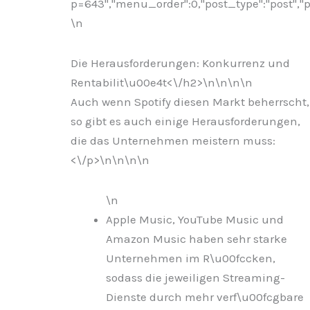
p=643","menu_order":0,"post_type":"post","po
\n
Die Herausforderungen: Konkurrenz und
Rentabilit\u00e4t<\/h2>\n
\n\n\n
Auch wenn Spotify diesen Markt beherrscht,
so gibt es auch einige Herausforderungen,
die das Unternehmen meistern muss:
<\/p>\n
\n\n
\n
\n
Apple Music, YouTube Music und
Amazon Music haben sehr starke
Unternehmen im R\u00fccken,
sodass die jeweiligen Streaming-
Dienste durch mehr verf\u00fcgbare