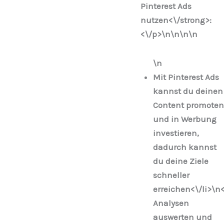
Pinterest Ads
nutzen<\/strong>:
<\/p>\n
\n\n
\n
\n
Mit Pinterest Ads
kannst du deinen
Content promoten
und in Werbung
investieren,
dadurch kannst
du deine Ziele
schneller
erreichen<\/li>\n
Analysen
auswerten und