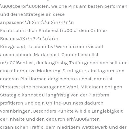
\u00fcberpr\u00fcfen, welche Pins am besten performen
und deine Strategie an diese
anpassen<\/li>\n
<\/ul>\n
\n\n\n
Fazit: Lohnt dich Pinterest f\u00fcr dein Online-
Business?<\/h2>\n
\n\n
\n
Kurzgesagt; Ja, definitiv! Wenn du eine visuell
ansprechende Marke hast, Content erstellst
m\u00f6chtest, der langfristig Traffic generieren soll und
eine alternative Marketing-Strategie zu Instagram und
anderen Plattformen dergleichen suchst, dann ist
Pinterest eine hervorragende Wahl. Mit einer richtigen
Strategie kannst du langfristig von der Plattform
profitieren und dein Online-Business dadurch
voranbringen. Besonders Punkte wie die Langlebigkeit
der Inhalte und den dadurch erh\u00f6hten
organischen Traffic, dem niedrigem Wettbewerb und der