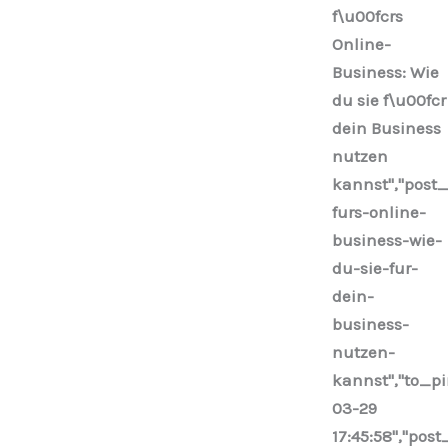
f\u00fcrs
Online-
Business: Wie
du sie f\u00fcr
dein Business
nutzen
kannst","post_
furs-online-
business-wie-
du-sie-fur-
dein-
business-
nutzen-
kannst","to_pi
03-29
17:45:58","pos