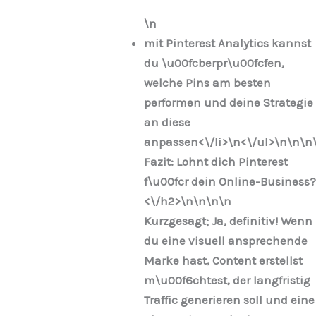
\n
mit Pinterest Analytics kannst
du \u00fcberpr\u00fcfen,
welche Pins am besten
performen und deine Strategie
an diese
anpassen<\/li>\n
<\/ul>\n
\n\n
Fazit: Lohnt dich Pinterest
f\u00fcr dein Online-Business?
<\/h2>\n
\n\n
\n
Kurzgesagt; Ja, definitiv! Wenn
du eine visuell ansprechende
Marke hast, Content erstellst
m\u00f6chtest, der langfristig
Traffic generieren soll und eine