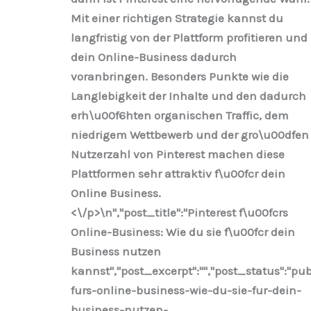
Mit einer richtigen Strategie kannst du
langfristig von der Plattform profitieren und
dein Online-Business dadurch
voranbringen. Besonders Punkte wie die
Langlebigkeit der Inhalte und den dadurch
erh\u00f6hten organischen Traffic, dem
niedrigem Wettbewerb und der gro\u00dfen
Nutzerzahl von Pinterest machen diese
Plattformen sehr attraktiv f\u00fcr dein
Online Business.
<\/p>\n
","post_title":"Pinterest f\u00fcrs
Online-Business: Wie du sie f\u00fcr dein
Business nutzen
kannst","post_excerpt":"","post_status":"p
furs-online-business-wie-du-sie-fur-dein-
business-nutzen-