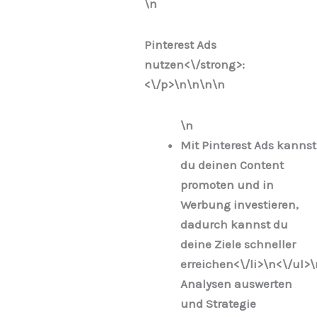
\n
Pinterest Ads
nutzen<\/strong>:
<\/p>\n
\n\n\n
\n
Mit Pinterest Ads kannst
du deinen Content
promoten und in
Werbung investieren,
dadurch kannst du
deine Ziele schneller
erreichen<\/li>\n
<\/ul>\
Analysen auswerten
und Strategie