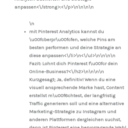
anpassen<\/strong>:<\/p>\n
\n\n\n
\n
mit Pinterest Analytics kannst du
\u00fcberpr\u00fcfen, welche Pins am
besten performen und deine Strategie an
diese anpassen<\/li>\n
<\/ul>\n
\n\n
\n
Fazit: Lohnt dich Pinterest f\u00fcr dein
Online-Business?<\/h2>\n
\n\n
\n
Kurzgesagt; Ja, definitiv! Wenn du eine
visuell ansprechende Marke hast, Content
erstellst m\u00f6chtest, der langfristig
Traffic generieren soll und eine alternative
Marketing-Strategie zu Instagram und
anderen Plattformen dergleichen suchst,
dann ist Pinterest eine hervorragende Wahl.