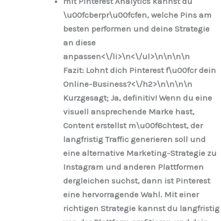
mit Pinterest Analytics kannst du
\u00fcberpr\u00fcfen, welche Pins am
besten performen und deine Strategie
an diese
anpassen<\/li>\n
<\/ul>\n
\n\n
\n
Fazit: Lohnt dich Pinterest f\u00fcr dein
Online-Business?<\/h2>\n
\n\n
\n
Kurzgesagt; Ja, definitiv! Wenn du eine
visuell ansprechende Marke hast,
Content erstellst m\u00f6chtest, der
langfristig Traffic generieren soll und
eine alternative Marketing-Strategie zu
Instagram und anderen Plattformen
dergleichen suchst, dann ist Pinterest
eine hervorragende Wahl. Mit einer
richtigen Strategie kannst du langfristig