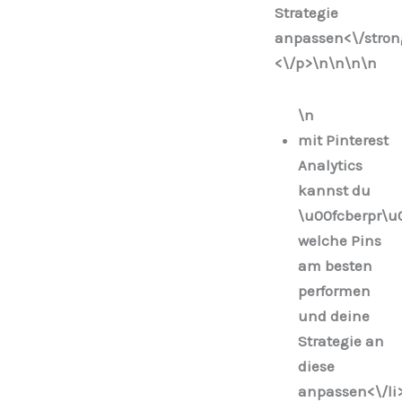
Strategie
anpassen<\/stron
<\/p>\n
\n\n
\n
\n
mit Pinterest
Analytics
kannst du
\u00fcberpr\u0
welche Pins
am besten
performen
und deine
Strategie an
diese
anpassen<\/li