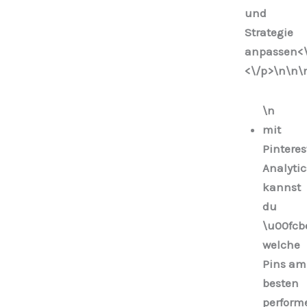
und
Strategie
anpassen<\
<\/p>\n
\n\
\n
mit
Pinteres
Analytic
kannst
du
\u00fcb
welche
Pins am
besten
perform