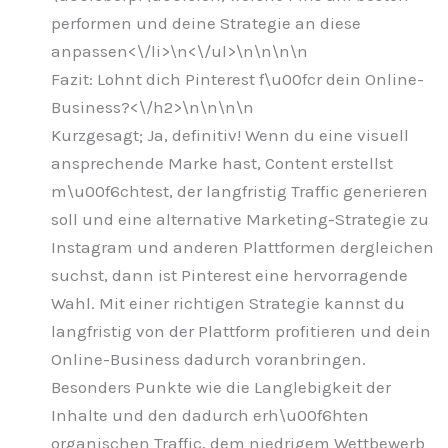
performen und deine Strategie an diese
anpassen<\/li>\n
<\/ul>\n
\n\n
\n
Fazit: Lohnt dich Pinterest f\u00fcr dein Online-
Business?<\/h2>\n
\n\n
\n
Kurzgesagt; Ja, definitiv! Wenn du eine visuell
ansprechende Marke hast, Content erstellst
m\u00f6chtest, der langfristig Traffic generieren
soll und eine alternative Marketing-Strategie zu
Instagram und anderen Plattformen dergleichen
suchst, dann ist Pinterest eine hervorragende
Wahl. Mit einer richtigen Strategie kannst du
langfristig von der Plattform profitieren und dein
Online-Business dadurch voranbringen.
Besonders Punkte wie die Langlebigkeit der
Inhalte und den dadurch erh\u00f6hten
organischen Traffic, dem niedrigem Wettbewerb