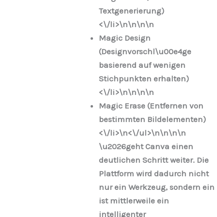
Textgenerierung)
<\/li>\n
\n\n
\n
Magic Design
(Designvorschl\u00e4ge
basierend auf wenigen
Stichpunkten erhalten)
<\/li>\n
\n\n
\n
Magic Erase (Entfernen von
bestimmten Bildelementen)
<\/li>\n
<\/ul>\n
\n\n
\n
\u2026geht Canva einen
deutlichen Schritt weiter. Die
Plattform wird dadurch nicht
nur ein Werkzeug, sondern ein
ist mittlerweile ein
intelligenter