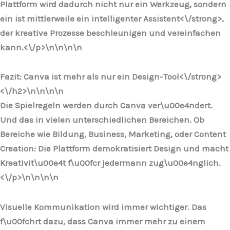
Plattform wird dadurch nicht nur ein Werkzeug, sondern
ein ist mittlerweile ein
intelligenter Assistent<\/strong>,
der kreative Prozesse beschleunigen und vereinfachen
kann.<\/p>\n
\n\n
\n
Fazit: Canva ist mehr als nur ein Design-Tool<\/strong>
<\/h2>\n
\n\n
\n
Die Spielregeln werden durch Canva ver\u00e4ndert.
Und das in vielen unterschiedlichen Bereichen. Ob
Bereiche wie Bildung, Business, Marketing, oder Content
Creation: Die Plattform demokratisiert Design und macht
Kreativit\u00e4t f\u00fcr jedermann zug\u00e4nglich.
<\/p>\n
\n\n
\n
Visuelle Kommunikation wird immer wichtiger. Das
f\u00fchrt dazu, dass Canva immer mehr zu einem