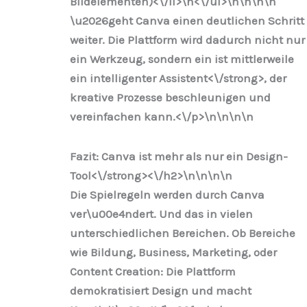
Bildelementen)<\/li>\n
<\/ul>\n
\n\n
\n
\u2026geht Canva einen deutlichen Schritt
weiter. Die Plattform wird dadurch nicht nur
ein Werkzeug, sondern ein ist mittlerweile
ein
intelligenter Assistent<\/strong>, der
kreative Prozesse beschleunigen und
vereinfachen kann.<\/p>\n
\n\n
\n
Fazit: Canva ist mehr als nur ein Design-
Tool<\/strong><\/h2>\n
\n\n
\n
Die Spielregeln werden durch Canva
ver\u00e4ndert. Und das in vielen
unterschiedlichen Bereichen. Ob Bereiche
wie Bildung, Business, Marketing, oder
Content Creation: Die Plattform
demokratisiert Design und macht