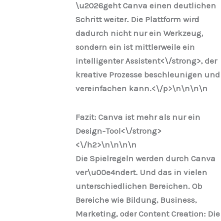
\u2026geht Canva einen deutlichen
Schritt weiter. Die Plattform wird
dadurch nicht nur ein Werkzeug,
sondern ein ist mittlerweile ein
intelligenter Assistent<\/strong>, der
kreative Prozesse beschleunigen und
vereinfachen kann.<\/p>\n
\n\n
\n
Fazit: Canva ist mehr als nur ein
Design-Tool<\/strong>
<\/h2>\n
\n\n
\n
Die Spielregeln werden durch Canva
ver\u00e4ndert. Und das in vielen
unterschiedlichen Bereichen. Ob
Bereiche wie Bildung, Business,
Marketing, oder Content Creation: Die