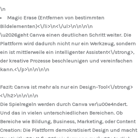
\n
Magic Erase (Entfernen von bestimmten
Bildelementen)<\/li>\n
<\/ul>\n
\n\n\n
\u2026geht Canva einen deutlichen Schritt weiter. Die
Plattform wird dadurch nicht nur ein Werkzeug, sondern
ein ist mittlerweile ein
intelligenter Assistent<\/strong>,
der kreative Prozesse beschleunigen und vereinfachen
kann.<\/p>\n
\n\n
\n
Fazit: Canva ist mehr als nur ein Design-Tool<\/strong>
<\/h2>\n
\n\n
\n
Die Spielregeln werden durch Canva ver\u00e4ndert.
Und das in vielen unterschiedlichen Bereichen. Ob
Bereiche wie Bildung, Business, Marketing, oder Content
Creation: Die Plattform demokratisiert Design und macht