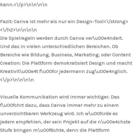
kann.<\/p>\n
\n\n
\n
Fazit: Canva ist mehr als nur ein Design-Tool<\/strong>
<\/h2>\n
\n\n
\n
Die Spielregeln werden durch Canva ver\u00e4ndert.
Und das in vielen unterschiedlichen Bereichen. Ob
Bereiche wie Bildung, Business, Marketing, oder Content
Creation: Die Plattform demokratisiert Design und macht
Kreativit\u00e4t f\u00fcr jedermann zug\u00e4nglich.
<\/p>\n
\n\n
\n
Visuelle Kommunikation wird immer wichtiger. Das
f\u00fchrt dazu, dass Canva immer mehr zu einem
unverzichtbaren Werkzeug wird. Ich w\u00fcrde es
jedem empfehlen, der sein Projekt auf die n\u00e4chste
Stufe bringen m\u00f6chte, denn die Plattform