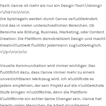
Fazit: Canva ist mehr als nur ein Design-Tool<\/strong>
<\/h2>\n
\n\n
\n
Die Spielregeln werden durch Canva ver\u00e4ndert.
Und das in vielen unterschiedlichen Bereichen. Ob
Bereiche wie Bildung, Business, Marketing, oder Content
Creation: Die Plattform demokratisiert Design und macht
Kreativit\u00e4t f\u00fcr jedermann zug\u00e4nglich.
<\/p>\n
\n\n
\n
Visuelle Kommunikation wird immer wichtiger. Das
f\u00fchrt dazu, dass Canva immer mehr zu einem
unverzichtbaren Werkzeug wird. Ich w\u00fcrde es
jedem empfehlen, der sein Projekt auf die n\u00e4chste
Stufe bringen m\u00f6chte, denn die Plattform
k\u00f6nnte ein echter Game Changer sein. Canva hat
bereits vielen Menschen die Arbeit grundlegend