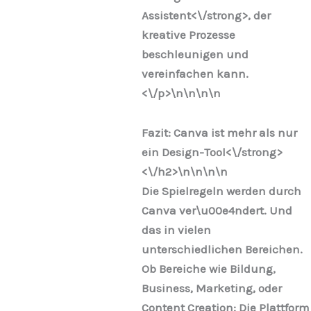
Assistent<\/strong>, der
kreative Prozesse
beschleunigen und
vereinfachen kann.
<\/p>\n
\n\n
\n
Fazit: Canva ist mehr als nur
ein Design-Tool<\/strong>
<\/h2>\n
\n\n
\n
Die Spielregeln werden durch
Canva ver\u00e4ndert. Und
das in vielen
unterschiedlichen Bereichen.
Ob Bereiche wie Bildung,
Business, Marketing, oder
Content Creation: Die Plattform