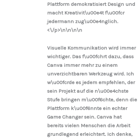
Plattform demokratisiert Design und
macht Kreativit\u00e4t f\u00fcr
jedermann zug\u00e4nglich.
<\/p>\n
\n\n
\n
Visuelle Kommunikation wird immer
wichtiger. Das f\u00fchrt dazu, dass
Canva immer mehr zu einem
unverzichtbaren Werkzeug wird. Ich
w\u00fcrde es jedem empfehlen, der
sein Projekt auf die n\u00e4chste
Stufe bringen m\u00f6chte, denn die
Plattform k\u00f6nnte ein echter
Game Changer sein. Canva hat
bereits vielen Menschen die Arbeit
grundlegend erleichtert. Ich denke,