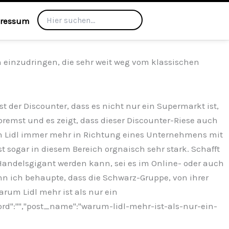
ressum
n einzudringen, die sehr weit weg vom klassischen
 der Discounter, dass es nicht nur ein Supermarkt ist,
remst und es zeigt, dass dieser Discounter-Riese auch
ch Lidl immer mehr in Richtung eines Unternehmens mit
 sogar in diesem Bereich orgnaisch sehr stark. Schafft
Handelsgigant werden kann, sei es im Online- oder auch
nn ich behaupte, dass die Schwarz-Gruppe, von ihrer
Warum Lidl mehr ist als nur ein
ord":"","post_name":"warum-lidl-mehr-ist-als-nur-ein-