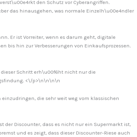
verst\u00e4rkt den Schutz vor Cyberangriffen.
0fcber das hinausgehen, was normale Einzelh\u00e4ndler
. Er ist Vorreiter, wenn es darum geht, digitale
en bis hin zur Verbesserungen von Einkaufsprozessen.
dieser Schritt erh\u00f6ht nicht nur die
gsfindung. <\/p>\n
\n\n
\n
n einzudringen, die sehr weit weg vom klassischen
 der Discounter, dass es nicht nur ein Supermarkt ist,
remst und es zeigt, dass dieser Discounter-Riese auch