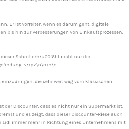
. Er ist Vorreiter, wenn es darum geht, digitale
en bis hin zur Verbesserungen von Einkaufsprozessen.
dieser Schritt erh\u00f6ht nicht nur die
gsfindung. <\/p>\n
\n\n
\n
n einzudringen, die sehr weit weg vom klassischen
 der Discounter, dass es nicht nur ein Supermarkt ist,
remst und es zeigt, dass dieser Discounter-Riese auch
ch Lidl immer mehr in Richtung eines Unternehmens mit