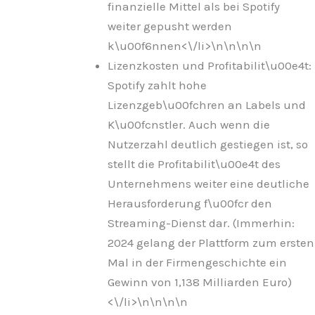
finanzielle Mittel als bei Spotify
weiter gepusht werden
k\u00f6nnen<\/li>\n
\n\n
\n
Lizenzkosten und Profitabilit\u00e4t:
Spotify zahlt hohe
Lizenzgeb\u00fchren an Labels und
K\u00fcnstler. Auch wenn die
Nutzerzahl deutlich gestiegen ist, so
stellt die Profitabilit\u00e4t des
Unternehmens weiter eine deutliche
Herausforderung f\u00fcr den
Streaming-Dienst dar. (Immerhin:
2024 gelang der Plattform zum ersten
Mal in der Firmengeschichte ein
Gewinn von 1,138 Milliarden Euro)
<\/li>\n
\n\n
\n