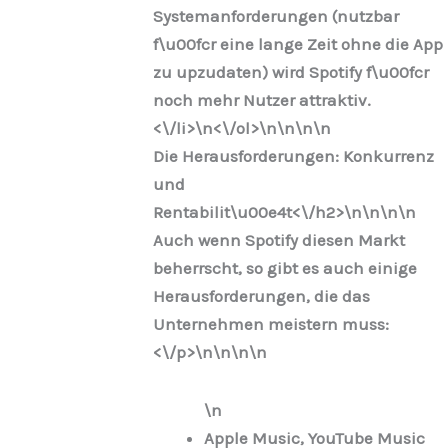
Systemanforderungen (nutzbar
f\u00fcr eine lange Zeit ohne die App
zu upzudaten) wird Spotify f\u00fcr
noch mehr Nutzer attraktiv.
<\/li>\n
<\/ol>\n
\n\n\n
Die Herausforderungen: Konkurrenz
und
Rentabilit\u00e4t<\/h2>\n
\n\n
\n
Auch wenn Spotify diesen Markt
beherrscht, so gibt es auch einige
Herausforderungen, die das
Unternehmen meistern muss:
<\/p>\n
\n\n
\n
\n
Apple Music, YouTube Music