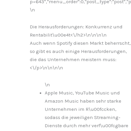
p=643","menu_order":0,"post_type":"post","po
\n
Die Herausforderungen: Konkurrenz und
Rentabilit\u00e4t<\/h2>\n
\n\n\n
Auch wenn Spotify diesen Markt beherrscht,
so gibt es auch einige Herausforderungen,
die das Unternehmen meistern muss:
<\/p>\n
\n\n
\n
\n
Apple Music, YouTube Music und
Amazon Music haben sehr starke
Unternehmen im R\u00fccken,
sodass die jeweiligen Streaming-
Dienste durch mehr verf\u00fcgbare