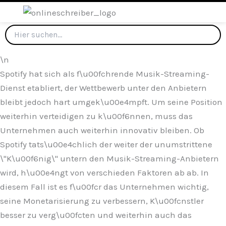
\n
Spotify hat sich als f\u00fchrende Musik-Streaming-
Dienst etabliert, der Wettbewerb unter den Anbietern
bleibt jedoch hart umgek\u00e4mpft. Um seine Position
weiterhin verteidigen zu k\u00f6nnen, muss das
Unternehmen auch weiterhin innovativ bleiben. Ob
Spotify tats\u00e4chlich der weiter der unumstrittene
\"K\u00f6nig\" untern den Musik-Streaming-Anbietern
wird, h\u00e4ngt von verschieden Faktoren ab ab. In
diesem Fall ist es f\u00fcr das Unternehmen wichtig,
seine Monetarisierung zu verbessern, K\u00fcnstler
besser zu verg\u00fcten und weiterhin auch das