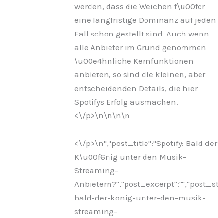
werden, dass die Weichen f\u00fcr
eine langfristige Dominanz auf jeden
Fall schon gestellt sind. Auch wenn
alle Anbieter im Grund genommen
\u00e4hnliche Kernfunktionen
anbieten, so sind die kleinen, aber
entscheidenden Details, die hier
Spotifys Erfolg ausmachen.
<\/p>\n
\n\n
\n
<\/p>\n
","post_title":"Spotify: Bald der
K\u00f6nig unter den Musik-
Streaming-
Anbietern?","post_excerpt":"","post_
bald-der-konig-unter-den-musik-
streaming-