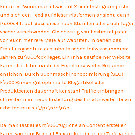
kennt es: Wenn man etwas auf X oder Instagram postet
und sich den Feed auf dieser Platformen ansieht, dann
f\u00e4llt auf, dass diese nach Stunden oder auch Tagen
wieder verschwinden. Gleichzeitig war bestimmt jeder
von euch mehrere Male auf Websiten, in denen das
Erstellungsdatum des Inhalts schon teilweise mehrere
Jahren zur\u00fccklieget. Ein Inhalt auf deiner Website
kann also Jahre nach der Erstellung weiter Besucher
anziehen. Durch Suchmaschinenoptimierung (SEO)
k\u00f6nnen gut optimierte Blogartikel oder
Produktseiten dauerhaft konstant Traffic einbringen
ohne das man nach Erstellung des Inhalts weiter daran
arbeiten muss.<\/p>\n
\n\n
\n
Da man fast alles m\u00f6gliche an Content erstellen
kann, wie zum Beispiel Blogartikel, die in die Tiefe gehen,