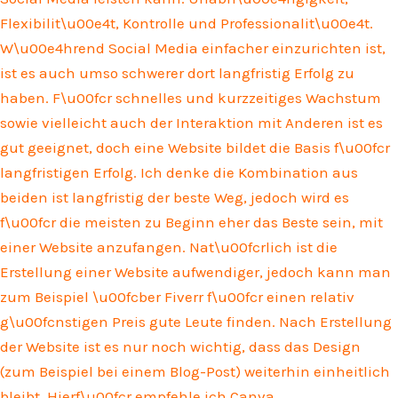
Flexibilit\u00e4t, Kontrolle und Professionalit\u00e4t.
W\u00e4hrend Social Media einfacher einzurichten ist,
ist es auch umso schwerer dort langfristig Erfolg zu
haben. F\u00fcr schnelles und kurzzeitiges Wachstum
sowie vielleicht auch der Interaktion mit Anderen ist es
gut geeignet, doch eine Website bildet die Basis f\u00fcr
langfristigen Erfolg. Ich denke die Kombination aus
beiden ist langfristig der beste Weg, jedoch wird es
f\u00fcr die meisten zu Beginn eher das Beste sein, mit
einer Website anzufangen. Nat\u00fcrlich ist die
Erstellung einer Website aufwendiger, jedoch kann man
zum Beispiel \u00fcber Fiverr f\u00fcr einen relativ
g\u00fcnstigen Preis gute Leute finden. Nach Erstellung
der Website ist es nur noch wichtig, dass das Design
(zum Beispiel bei einem Blog-Post) weiterhin einheitlich
bleibt. Hierf\u00fcr empfehle ich Canva