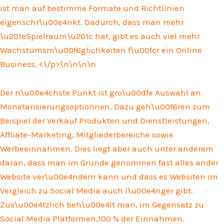
ist man auf bestimme Formate und Richtlinien
eigenschr\u00e4nkt. Dadurch, dass man mehr
\u201eSpielraum\u201c hat, gibt es auch viel mehr
Wachstumsm\u00f6glichkeiten f\u00fcr ein Online
Business. <\/p>\n
\n\n\n
Der n\u00e4chste Punkt ist gro\u00dfe Auswahl an
Monetarisierungsoptionnen. Dazu geh\u00f6ren zum
Beispiel der Verkauf Produkten und Dienstleistungen,
Affliate-Marketing, Mitgliederbereiche sowie
Werbeeinnahmen. Dies liegt aber auch unter anderem
daran, dass man im Grunde genommen fast alles ander
Website ver\u00e4ndern kann und dass es Websiten im
Vergleich zu Social Media auch l\u00e4nger gibt.
Zus\u00e4tzlich beh\u00e4lt man, im Gegensatz zu
Social Media Platformen,100 % der Einnahmen.