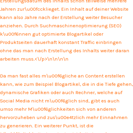
Erstellungsdatum des Inhalts schon teilweise mehrere
Jahren zur\u00fccklieget. Ein Inhalt auf deiner Website
kann also Jahre nach der Erstellung weiter Besucher
anziehen. Durch Suchmaschinenoptimierung (SEO)
k\u00f6nnen gut optimierte Blogartikel oder
Produktseiten dauerhaft konstant Traffic einbringen
ohne das man nach Erstellung des Inhalts weiter daran
arbeiten muss.<\/p>\n
\n\n
\n
Da man fast alles m\u00f6gliche an Content erstellen
kann, wie zum Beispiel Blogartikel, die in die Tiefe gehen,
dynamische Grafiken oder auch Rechner, welche auf
Social Media nicht m\u00f6glich sind, gibt es auch
umso mehr M\u00f6glichkeiten sich von anderen
hervorzuheben und zus\u00e4tzlich mehr Einnahmen
zu generieren. Ein weiterer Punkt, ist die