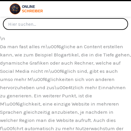
\n
Da man fast alles m\u00f6gliche an Content erstellen
kann, wie zum Beispiel Blogartikel, die in die Tiefe gehen,
dynamische Grafiken oder auch Rechner, welche auf
Social Media nicht m\u00f6glich sind, gibt es auch
umso mehr M\u00f6glichkeiten sich von anderen
hervorzuheben und zus\u00e4tzlich mehr Einnahmen
zu generieren. Ein weiterer Punkt, ist die
M\u00f6glichkeit, eine einzige Website in mehreren
Sprachen gleichzeitig anzubieten, je nachdem in
welcher Region man die Website aufruft. Auch dies
f\u00fchrt automatisch zu mehr Nutzerwachstum der