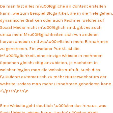
Da man fast alles m\u00f6gliche an Content erstellen
kann, wie zum Beispiel Blogartikel, die in die Tiefe gehen,
dynamische Grafiken oder auch Rechner, welche auf
Social Media nicht m\u00f6glich sind, gibt es auch
umso mehr M\u00f6glichkeiten sich von anderen
hervorzuheben und zus\u00e4tzlich mehr Einnahmen
zu generieren. Ein weiterer Punkt, ist die
M\u00f6glichkeit, eine einzige Website in mehreren
Sprachen gleichzeitig anzubieten, je nachdem in
welcher Region man die Website aufruft. Auch dies
f\u00fchrt automatisch zu mehr Nutzerwachstum der
Website, sodass man mehr Einnahmen generieren kann.
<\/p>\n
\n\n
\n
Eine Website geht deutlich \u00fcber das hinaus, was
Social Media leisten kann: Unabh\u00e4ngigkeit,