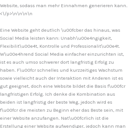
Website, sodass man mehr Einnahmen generieren kann.
<\/p>\n
\n\n\n
Eine Website geht deutlich \u00fcber das hinaus, was
Social Media leisten kann: Unabh\u00e4ngigkeit,
Flexibilit\u00e4t, Kontrolle und Professionalit\u00e4t.
W\u00e4hrend Social Media einfacher einzurichten ist,
ist es auch umso schwerer dort langfristig Erfolg zu
haben. F\u00fcr schnelles und kurzzeitiges Wachstum
sowie vielleicht auch der Interaktion mit Anderen ist es
gut geeignet, doch eine Website bildet die Basis f\u00fcr
langfristigen Erfolg. Ich denke die Kombination aus
beiden ist langfristig der beste Weg, jedoch wird es
f\u00fcr die meisten zu Beginn eher das Beste sein, mit
einer Website anzufangen. Nat\u00fcrlich ist die
Erstellung einer Website aufwendiger, jedoch kann man