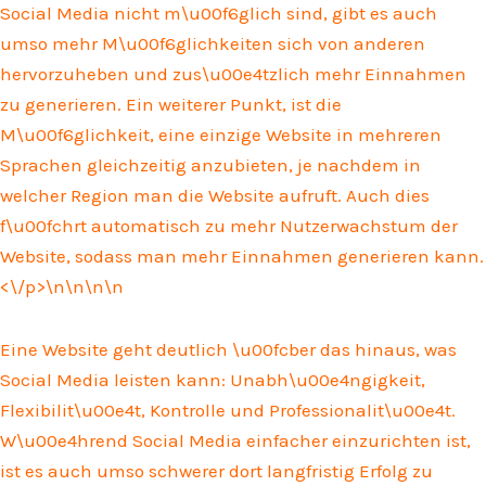
Social Media nicht m\u00f6glich sind, gibt es auch
umso mehr M\u00f6glichkeiten sich von anderen
hervorzuheben und zus\u00e4tzlich mehr Einnahmen
zu generieren. Ein weiterer Punkt, ist die
M\u00f6glichkeit, eine einzige Website in mehreren
Sprachen gleichzeitig anzubieten, je nachdem in
welcher Region man die Website aufruft. Auch dies
f\u00fchrt automatisch zu mehr Nutzerwachstum der
Website, sodass man mehr Einnahmen generieren kann.
<\/p>\n
\n\n
\n
Eine Website geht deutlich \u00fcber das hinaus, was
Social Media leisten kann: Unabh\u00e4ngigkeit,
Flexibilit\u00e4t, Kontrolle und Professionalit\u00e4t.
W\u00e4hrend Social Media einfacher einzurichten ist,
ist es auch umso schwerer dort langfristig Erfolg zu