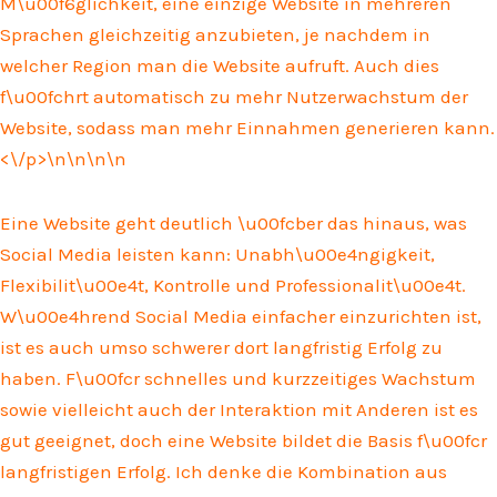
M\u00f6glichkeit, eine einzige Website in mehreren
Sprachen gleichzeitig anzubieten, je nachdem in
welcher Region man die Website aufruft. Auch dies
f\u00fchrt automatisch zu mehr Nutzerwachstum der
Website, sodass man mehr Einnahmen generieren kann.
<\/p>\n
\n\n
\n
Eine Website geht deutlich \u00fcber das hinaus, was
Social Media leisten kann: Unabh\u00e4ngigkeit,
Flexibilit\u00e4t, Kontrolle und Professionalit\u00e4t.
W\u00e4hrend Social Media einfacher einzurichten ist,
ist es auch umso schwerer dort langfristig Erfolg zu
haben. F\u00fcr schnelles und kurzzeitiges Wachstum
sowie vielleicht auch der Interaktion mit Anderen ist es
gut geeignet, doch eine Website bildet die Basis f\u00fcr
langfristigen Erfolg. Ich denke die Kombination aus