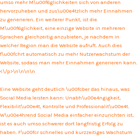
umso mehr M\u00f6glichkeiten sich von anderen
hervorzuheben und zus\u00e4tzlich mehr Einnahmen
zu generieren. Ein weiterer Punkt, ist die
M\u00f6glichkeit, eine einzige Website in mehreren
Sprachen gleichzeitig anzubieten, je nachdem in
welcher Region man die Website aufruft. Auch dies
f\u00fchrt automatisch zu mehr Nutzerwachstum der
Website, sodass man mehr Einnahmen generieren kann.
<\/p>\n
\n\n
\n
Eine Website geht deutlich \u00fcber das hinaus, was
Social Media leisten kann: Unabh\u00e4ngigkeit,
Flexibilit\u00e4t, Kontrolle und Professionalit\u00e4t.
W\u00e4hrend Social Media einfacher einzurichten ist,
ist es auch umso schwerer dort langfristig Erfolg zu
haben. F\u00fcr schnelles und kurzzeitiges Wachstum