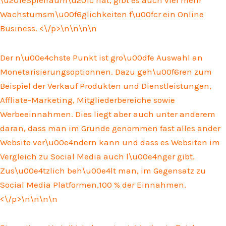
Wachstumsm\u00f6glichkeiten f\u00fcr ein Online
Business. <\/p>\n
\n\n
\n
Der n\u00e4chste Punkt ist gro\u00dfe Auswahl an
Monetarisierungsoptionnen. Dazu geh\u00f6ren zum
Beispiel der Verkauf Produkten und Dienstleistungen,
Affliate-Marketing, Mitgliederbereiche sowie
Werbeeinnahmen. Dies liegt aber auch unter anderem
daran, dass man im Grunde genommen fast alles ander
Website ver\u00e4ndern kann und dass es Websiten im
Vergleich zu Social Media auch l\u00e4nger gibt.
Zus\u00e4tzlich beh\u00e4lt man, im Gegensatz zu
Social Media Platformen,100 % der Einnahmen.
<\/p>\n
\n\n
\n