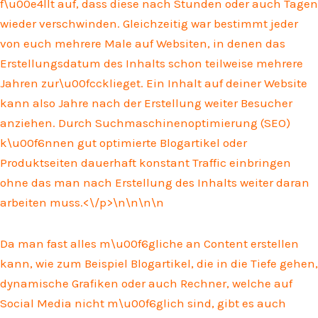
f\u00e4llt auf, dass diese nach Stunden oder auch Tagen
wieder verschwinden. Gleichzeitig war bestimmt jeder
von euch mehrere Male auf Websiten, in denen das
Erstellungsdatum des Inhalts schon teilweise mehrere
Jahren zur\u00fccklieget. Ein Inhalt auf deiner Website
kann also Jahre nach der Erstellung weiter Besucher
anziehen. Durch Suchmaschinenoptimierung (SEO)
k\u00f6nnen gut optimierte Blogartikel oder
Produktseiten dauerhaft konstant Traffic einbringen
ohne das man nach Erstellung des Inhalts weiter daran
arbeiten muss.<\/p>\n
\n\n
\n
Da man fast alles m\u00f6gliche an Content erstellen
kann, wie zum Beispiel Blogartikel, die in die Tiefe gehen,
dynamische Grafiken oder auch Rechner, welche auf
Social Media nicht m\u00f6glich sind, gibt es auch