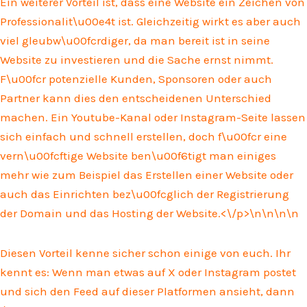
Ein weiterer Vorteil ist, dass eine Website ein Zeichen von
Professionalit\u00e4t ist. Gleichzeitig wirkt es aber auch
viel gleubw\u00fcrdiger, da man bereit ist in seine
Website zu investieren und die Sache ernst nimmt.
F\u00fcr potenzielle Kunden, Sponsoren oder auch
Partner kann dies den entscheidenen Unterschied
machen. Ein Youtube-Kanal oder Instagram-Seite lassen
sich einfach und schnell erstellen, doch f\u00fcr eine
vern\u00fcftige Website ben\u00f6tigt man einiges
mehr wie zum Beispiel das Erstellen einer Website oder
auch das Einrichten bez\u00fcglich der Registrierung
der Domain und das Hosting der Website.<\/p>\n
\n\n
\n
Diesen Vorteil kenne sicher schon einige von euch. Ihr
kennt es: Wenn man etwas auf X oder Instagram postet
und sich den Feed auf dieser Platformen ansieht, dann