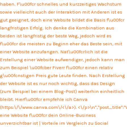
haben. F\u00fcr schnelles und kurzzeitiges Wachstum
sowie vielleicht auch der Interaktion mit Anderen ist es
gut geeignet, doch eine Website bildet die Basis f\u00fcr
langfristigen Erfolg. Ich denke die Kombination aus
beiden ist langfristig der beste Weg, jedoch wird es
f\u00fcr die meisten zu Beginn eher das Beste sein, mit
einer Website anzufangen. Nat\u00fcrlich ist die
Erstellung einer Website aufwendiger, jedoch kann man
zum Beispiel \u00fcber Fiverr f\u00fcr einen relativ
g\u00fcnstigen Preis gute Leute finden. Nach Erstellung
der Website ist es nur noch wichtig, dass das Design
(zum Beispiel bei einem Blog-Post) weiterhin einheitlich
bleibt. Hierf\u00fcr empfehle ich Canva
(
https:\/\/www.canva.com\/<\/a>). <\/p>\n
","post_title"
eine Website f\u00fcr dein Online-Business
unverzichtbar ist | Vorteile im Vergleich zu Social