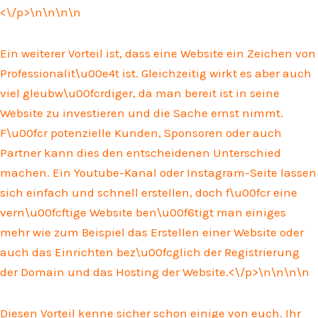
<\/p>\n
\n\n
\n
Ein weiterer Vorteil ist, dass eine Website ein Zeichen von
Professionalit\u00e4t ist. Gleichzeitig wirkt es aber auch
viel gleubw\u00fcrdiger, da man bereit ist in seine
Website zu investieren und die Sache ernst nimmt.
F\u00fcr potenzielle Kunden, Sponsoren oder auch
Partner kann dies den entscheidenen Unterschied
machen. Ein Youtube-Kanal oder Instagram-Seite lassen
sich einfach und schnell erstellen, doch f\u00fcr eine
vern\u00fcftige Website ben\u00f6tigt man einiges
mehr wie zum Beispiel das Erstellen einer Website oder
auch das Einrichten bez\u00fcglich der Registrierung
der Domain und das Hosting der Website.<\/p>\n
\n\n
\n
Diesen Vorteil kenne sicher schon einige von euch. Ihr