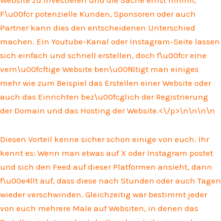
F\u00fcr potenzielle Kunden, Sponsoren oder auch
Partner kann dies den entscheidenen Unterschied
machen. Ein Youtube-Kanal oder Instagram-Seite lassen
sich einfach und schnell erstellen, doch f\u00fcr eine
vern\u00fcftige Website ben\u00f6tigt man einiges
mehr wie zum Beispiel das Erstellen einer Website oder
auch das Einrichten bez\u00fcglich der Registrierung
der Domain und das Hosting der Website.<\/p>\n
\n\n\n
Diesen Vorteil kenne sicher schon einige von euch. Ihr
kennt es: Wenn man etwas auf X oder Instagram postet
und sich den Feed auf dieser Platformen ansieht, dann
f\u00e4llt auf, dass diese nach Stunden oder auch Tagen
wieder verschwinden. Gleichzeitig war bestimmt jeder
von euch mehrere Male auf Websiten, in denen das