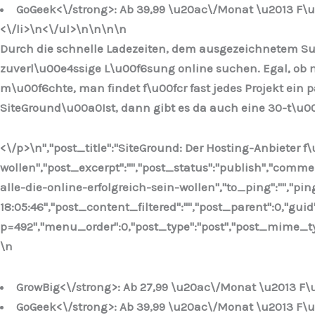
GoGeek<\/strong>: Ab 39,99 \u20ac\/Monat \u2013 F\u
<\/li>\n
<\/ul>\n
\n\n\n
Durch die schnelle Ladezeiten, dem ausgezeichnetem Supp
zuverl\u00e4ssige L\u00f6sung online suchen. Egal, ob 
m\u00f6chte, man findet f\u00fcr fast jedes Projekt ei
SiteGround\u00a0Ist, dann gibt es da auch eine 30-t\u0
<\/p>\n
","post_title":"SiteGround: Der Hosting-Anbieter f\u
wollen","post_excerpt":"","post_status":"publish","comm
alle-die-online-erfolgreich-sein-wollen","to_ping":"","pi
18:05:46","post_content_filtered":"","post_parent":0,"guid
p=492","menu_order":0,"post_type":"post","post_mime_type"
\n
GrowBig<\/strong>: Ab 27,99 \u20ac\/Monat \u2013 F\
GoGeek<\/strong>: Ab 39,99 \u20ac\/Monat \u2013 F\u