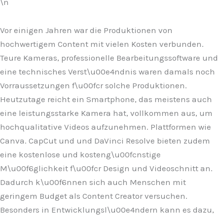
\n
Vor einigen Jahren war die Produktionen von
hochwertigem Content mit vielen Kosten verbunden.
Teure Kameras, professionelle Bearbeitungssoftware und
eine technisches Verst\u00e4ndnis waren damals noch
Vorraussetzungen f\u00fcr solche Produktionen.
Heutzutage reicht ein Smartphone, das meistens auch
eine leistungsstarke Kamera hat, vollkommen aus, um
hochqualitative Videos aufzunehmen. Plattformen wie
Canva. CapCut und und DaVinci Resolve bieten zudem
eine kostenlose und kosteng\u00fcnstige
M\u00f6glichkeit f\u00fcr Design und Videoschnitt an.
Dadurch k\u00f6nnen sich auch Menschen mit
geringem Budget als Content Creator versuchen.
Besonders in Entwicklungsl\u00e4ndern kann es dazu,