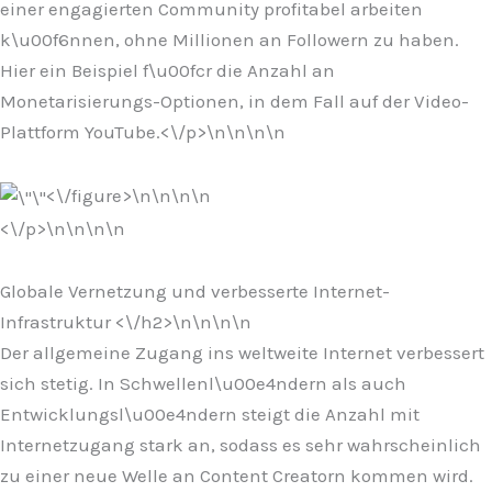
einer engagierten Community profitabel arbeiten
k\u00f6nnen, ohne Millionen an Followern zu haben.
Hier ein Beispiel f\u00fcr die Anzahl an
Monetarisierungs-Optionen, in dem Fall auf der Video-
Plattform YouTube.<\/p>\n
\n\n\n
<\/figure>\n
\n\n
\n
<\/p>\n
\n\n
\n
Globale Vernetzung und verbesserte Internet-
Infrastruktur <\/h2>\n
\n\n
\n
Der allgemeine Zugang ins weltweite Internet verbessert
sich stetig. In Schwellenl\u00e4ndern als auch
Entwicklungsl\u00e4ndern steigt die Anzahl mit
Internetzugang stark an, sodass es sehr wahrscheinlich
zu einer neue Welle an Content Creatorn kommen wird.