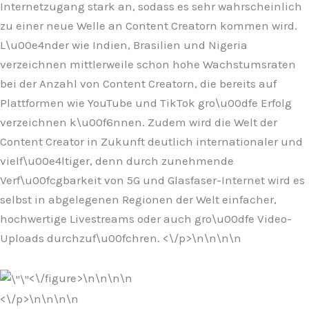
Internetzugang stark an, sodass es sehr wahrscheinlich
zu einer neue Welle an Content Creatorn kommen wird.
L\u00e4nder wie Indien, Brasilien und Nigeria
verzeichnen mittlerweile schon hohe Wachstumsraten
bei der Anzahl von Content Creatorn, die bereits auf
Plattformen wie YouTube und TikTok gro\u00dfe Erfolg
verzeichnen k\u00f6nnen. Zudem wird die Welt der
Content Creator in Zukunft deutlich internationaler und
vielf\u00e4ltiger, denn durch zunehmende
Verf\u00fcgbarkeit von 5G und Glasfaser-Internet wird es
selbst in abgelegenen Regionen der Welt einfacher,
hochwertige Livestreams oder auch gro\u00dfe Video-
Uploads durchzuf\u00fchren. <\/p>\n
\n\n
\n
<\/figure>\n
\n\n
\n
<\/p>\n
\n\n
\n