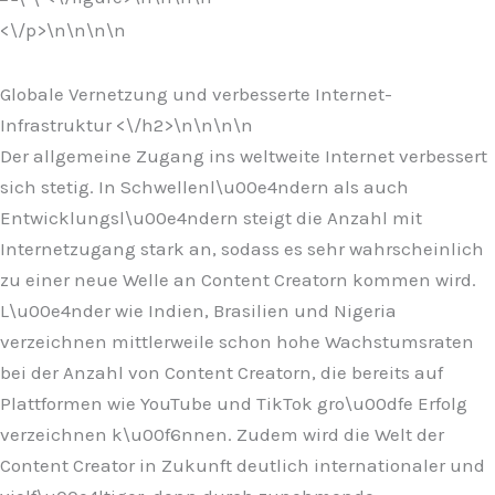
<\/p>\n
\n\n
\n
Globale Vernetzung und verbesserte Internet-
Infrastruktur <\/h2>\n
\n\n
\n
Der allgemeine Zugang ins weltweite Internet verbessert
sich stetig. In Schwellenl\u00e4ndern als auch
Entwicklungsl\u00e4ndern steigt die Anzahl mit
Internetzugang stark an, sodass es sehr wahrscheinlich
zu einer neue Welle an Content Creatorn kommen wird.
L\u00e4nder wie Indien, Brasilien und Nigeria
verzeichnen mittlerweile schon hohe Wachstumsraten
bei der Anzahl von Content Creatorn, die bereits auf
Plattformen wie YouTube und TikTok gro\u00dfe Erfolg
verzeichnen k\u00f6nnen. Zudem wird die Welt der
Content Creator in Zukunft deutlich internationaler und