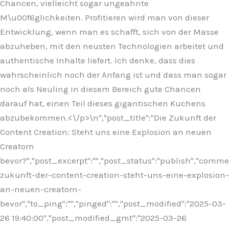
Chancen, vielleicht sogar ungeahnte
M\u00f6glichkeiten. Profitieren wird man von dieser
Entwicklung, wenn man es schafft, sich von der Masse
abzuheben, mit den neusten Technologien arbeitet und
authentische Inhalte liefert. Ich denke, dass dies
wahrscheinlich noch der Anfang ist und dass man sogar
noch als Neuling in diesem Bereich gute Chancen
darauf hat, einen Teil dieses gigantischen Kuchens
abzubekommen.<\/p>\n
","post_title":"Die Zukunft der
Content Creation: Steht uns eine Explosion an neuen
Creatorn
bevor?","post_excerpt":"","post_status":"publish","comm
zukunft-der-content-creation-steht-uns-eine-explosion-
an-neuen-creatorn-
bevor","to_ping":"","pinged":"","post_modified":"2025-03-
26 19:40:00","post_modified_gmt":"2025-03-26