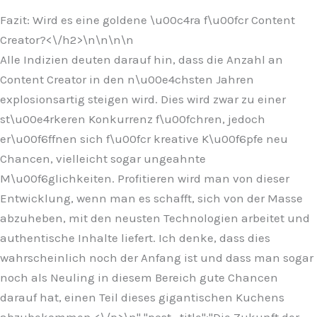
Fazit: Wird es eine goldene \u00c4ra f\u00fcr Content
Creator?<\/h2>\n
\n\n
\n
Alle Indizien deuten darauf hin, dass die Anzahl an
Content Creator in den n\u00e4chsten Jahren
explosionsartig steigen wird. Dies wird zwar zu einer
st\u00e4rkeren Konkurrenz f\u00fchren, jedoch
er\u00f6ffnen sich f\u00fcr kreative K\u00f6pfe neu
Chancen, vielleicht sogar ungeahnte
M\u00f6glichkeiten. Profitieren wird man von dieser
Entwicklung, wenn man es schafft, sich von der Masse
abzuheben, mit den neusten Technologien arbeitet und
authentische Inhalte liefert. Ich denke, dass dies
wahrscheinlich noch der Anfang ist und dass man sogar
noch als Neuling in diesem Bereich gute Chancen
darauf hat, einen Teil dieses gigantischen Kuchens