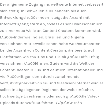
Der allgemeine Zugang ins weltweite Internet verbessert
sich stetig. In Schwellenl\u00e4ndern als auch
Entwicklungsl\u00e4ndern steigt die Anzahl mit
Internetzugang stark an, sodass es sehr wahrscheinlich
zu einer neue Welle an Content Creatorn kommen wird.
L\u00e4nder wie Indien, Brasilien und Nigeria
verzeichnen mittlerweile schon hohe Wachstumsraten
bei der Anzahl von Content Creatorn, die bereits auf
Plattformen wie YouTube und TikTok gro\u00dfe Erfolg
verzeichnen k\u00f6nnen. Zudem wird die Welt der
Content Creator in Zukunft deutlich internationaler und
vielf\u00e4ltiger, denn durch zunehmende
Verf\u00fcgbarkeit von 5G und Glasfaser-Internet wird es
selbst in abgelegenen Regionen der Welt einfacher,
hochwertige Livestreams oder auch gro\u00dfe Video-
Uploads durchzuf\u00fchren. <\/p>\n
\n\n
\n