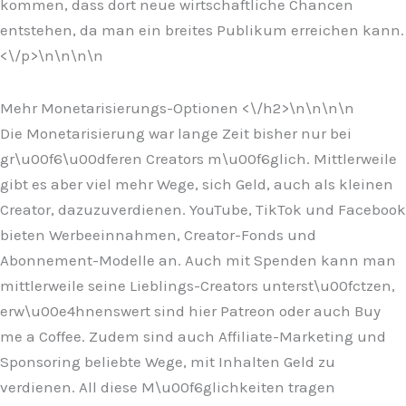
kommen, dass dort neue wirtschaftliche Chancen
entstehen, da man ein breites Publikum erreichen kann.
<\/p>\n
\n\n\n
Mehr Monetarisierungs-Optionen <\/h2>\n
\n\n
\n
Die Monetarisierung war lange Zeit bisher nur bei
gr\u00f6\u00dferen Creators m\u00f6glich. Mittlerweile
gibt es aber viel mehr Wege, sich Geld, auch als kleinen
Creator, dazuzuverdienen. YouTube, TikTok und Facebook
bieten Werbeeinnahmen, Creator-Fonds und
Abonnement-Modelle an. Auch mit Spenden kann man
mittlerweile seine Lieblings-Creators unterst\u00fctzen,
erw\u00e4hnenswert sind hier Patreon oder auch Buy
me a Coffee. Zudem sind auch Affiliate-Marketing und
Sponsoring beliebte Wege, mit Inhalten Geld zu
verdienen. All diese M\u00f6glichkeiten tragen