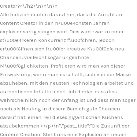
Creator?<\/h2>\n
\n\n
\n
Alle Indizien deuten darauf hin, dass die Anzahl an
Content Creator in den n\u00e4chsten Jahren
explosionsartig steigen wird. Dies wird zwar zu einer
st\u00e4rkeren Konkurrenz f\u00fchren, jedoch
er\u00f6ffnen sich f\u00fcr kreative K\u00f6pfe neu
Chancen, vielleicht sogar ungeahnte
M\u00f6glichkeiten. Profitieren wird man von dieser
Entwicklung, wenn man es schafft, sich von der Masse
abzuheben, mit den neusten Technologien arbeitet und
authentische Inhalte liefert. Ich denke, dass dies
wahrscheinlich noch der Anfang ist und dass man sogar
noch als Neuling in diesem Bereich gute Chancen
darauf hat, einen Teil dieses gigantischen Kuchens
abzubekommen.<\/p>\n
","post_title":"Die Zukunft der
Content Creation: Steht uns eine Explosion an neuen