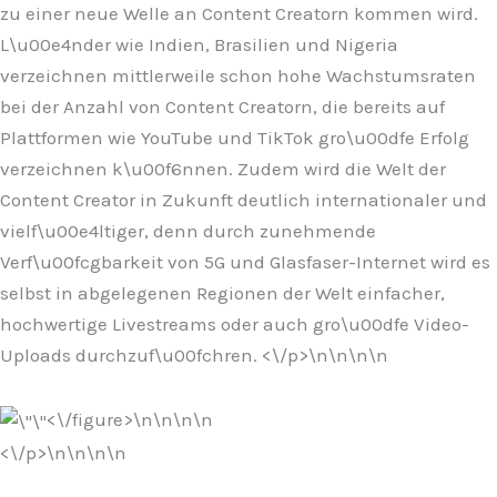
zu einer neue Welle an Content Creatorn kommen wird.
L\u00e4nder wie Indien, Brasilien und Nigeria
verzeichnen mittlerweile schon hohe Wachstumsraten
bei der Anzahl von Content Creatorn, die bereits auf
Plattformen wie YouTube und TikTok gro\u00dfe Erfolg
verzeichnen k\u00f6nnen. Zudem wird die Welt der
Content Creator in Zukunft deutlich internationaler und
vielf\u00e4ltiger, denn durch zunehmende
Verf\u00fcgbarkeit von 5G und Glasfaser-Internet wird es
selbst in abgelegenen Regionen der Welt einfacher,
hochwertige Livestreams oder auch gro\u00dfe Video-
Uploads durchzuf\u00fchren. <\/p>\n
\n\n
\n
<\/figure>\n
\n\n
\n
<\/p>\n
\n\n
\n