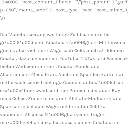
19:40:00","post_content_filtered":"","post_parent":0,"guid
p=658","menu_order":0,"post_type":"post","post_mime_type"
\n
Die Monetarisierung war lange Zeit bisher nur bei
gr\u00f6\u00dferen Creators m\u00f6glich. Mittlerweile
gibt es aber viel mehr Wege, sich Geld, auch als kleinen
Creator, dazuzuverdienen. YouTube, TikTok und Facebook
bieten Werbeeinnahmen, Creator-Fonds und
Abonnement-Modelle an. Auch mit Spenden kann man
mittlerweile seine Lieblings-Creators unterst\u00fctzen,
erw\u00e4hnenswert sind hier Patreon oder auch Buy
me a Coffee. Zudem sind auch Affiliate-Marketing und
Sponsoring beliebte Wege, mit Inhalten Geld zu
verdienen. All diese M\u00f6glichkeiten tragen
ma\u00dfgeblich dazu bei, dass kleinere Creators mit