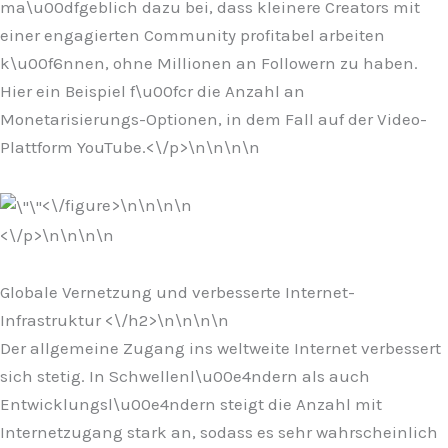
ma\u00dfgeblich dazu bei, dass kleinere Creators mit
einer engagierten Community profitabel arbeiten
k\u00f6nnen, ohne Millionen an Followern zu haben.
Hier ein Beispiel f\u00fcr die Anzahl an
Monetarisierungs-Optionen, in dem Fall auf der Video-
Plattform YouTube.<\/p>\n
\n\n
\n
<\/figure>\n
\n\n
\n
<\/p>\n
\n\n
\n
Globale Vernetzung und verbesserte Internet-
Infrastruktur <\/h2>\n
\n\n
\n
Der allgemeine Zugang ins weltweite Internet verbessert
sich stetig. In Schwellenl\u00e4ndern als auch
Entwicklungsl\u00e4ndern steigt die Anzahl mit
Internetzugang stark an, sodass es sehr wahrscheinlich