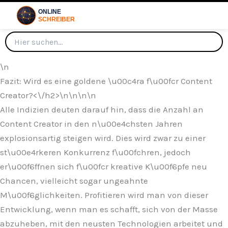
\n
Fazit: Wird es eine goldene \u00c4ra f\u00fcr Content
Creator?<\/h2>\n
\n\n\n
Alle Indizien deuten darauf hin, dass die Anzahl an
Content Creator in den n\u00e4chsten Jahren
explosionsartig steigen wird. Dies wird zwar zu einer
st\u00e4rkeren Konkurrenz f\u00fchren, jedoch
er\u00f6ffnen sich f\u00fcr kreative K\u00f6pfe neu
Chancen, vielleicht sogar ungeahnte
M\u00f6glichkeiten. Profitieren wird man von dieser
Entwicklung, wenn man es schafft, sich von der Masse
abzuheben, mit den neusten Technologien arbeitet und