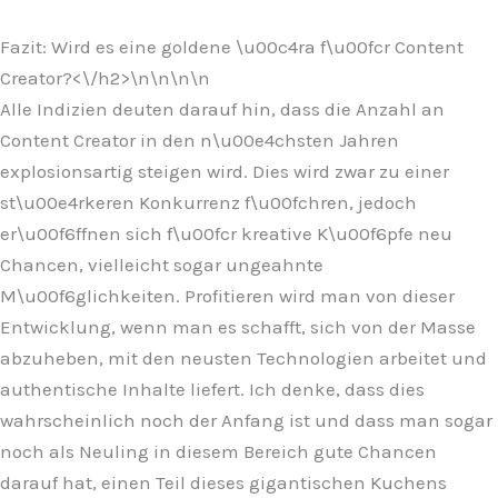
Fazit: Wird es eine goldene \u00c4ra f\u00fcr Content
Creator?<\/h2>\n
\n\n
\n
Alle Indizien deuten darauf hin, dass die Anzahl an
Content Creator in den n\u00e4chsten Jahren
explosionsartig steigen wird. Dies wird zwar zu einer
st\u00e4rkeren Konkurrenz f\u00fchren, jedoch
er\u00f6ffnen sich f\u00fcr kreative K\u00f6pfe neu
Chancen, vielleicht sogar ungeahnte
M\u00f6glichkeiten. Profitieren wird man von dieser
Entwicklung, wenn man es schafft, sich von der Masse
abzuheben, mit den neusten Technologien arbeitet und
authentische Inhalte liefert. Ich denke, dass dies
wahrscheinlich noch der Anfang ist und dass man sogar
noch als Neuling in diesem Bereich gute Chancen
darauf hat, einen Teil dieses gigantischen Kuchens