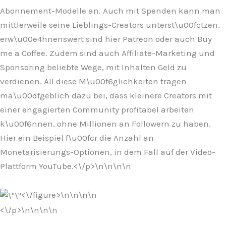
Abonnement-Modelle an. Auch mit Spenden kann man
mittlerweile seine Lieblings-Creators unterst\u00fctzen,
erw\u00e4hnenswert sind hier Patreon oder auch Buy
me a Coffee. Zudem sind auch Affiliate-Marketing und
Sponsoring beliebte Wege, mit Inhalten Geld zu
verdienen. All diese M\u00f6glichkeiten tragen
ma\u00dfgeblich dazu bei, dass kleinere Creators mit
einer engagierten Community profitabel arbeiten
k\u00f6nnen, ohne Millionen an Followern zu haben.
Hier ein Beispiel f\u00fcr die Anzahl an
Monetarisierungs-Optionen, in dem Fall auf der Video-
Plattform YouTube.<\/p>\n
\n\n
\n
<\/figure>\n
\n\n
\n
<\/p>\n
\n\n
\n