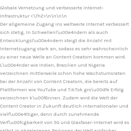
Globale Vernetzung und verbesserte Internet-
Infrastruktur <\/h2>\n
\n\n
\n
Der allgemeine Zugang ins weltweite Internet verbessert
sich stetig. In Schwellenl\u00e4ndern als auch
Entwicklungsl\u00e4ndern steigt die Anzahl mit
Internetzugang stark an, sodass es sehr wahrscheinlich
zu einer neue Welle an Content Creatorn kommen wird.
L\u00e4nder wie Indien, Brasilien und Nigeria
verzeichnen mittlerweile schon hohe Wachstumsraten
bei der Anzahl von Content Creatorn, die bereits auf
Plattformen wie YouTube und TikTok gro\u00dfe Erfolg
verzeichnen k\u00f6nnen. Zudem wird die Welt der
Content Creator in Zukunft deutlich internationaler und
vielf\u00e4ltiger, denn durch zunehmende
Verf\u00fcgbarkeit von 5G und Glasfaser-Internet wird es
selbst in abgelegenen Regionen der Welt einfacher,