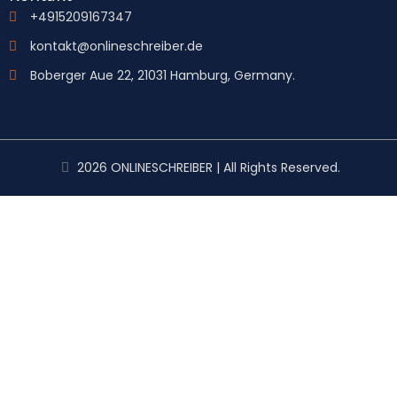
+4915209167347
kontakt@onlineschreiber.de
Boberger Aue 22, 21031 Hamburg, Germany.
2026 ONLINESCHREIBER | All Rights Reserved.